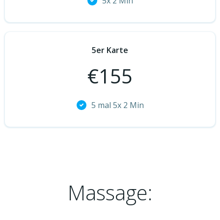
5x 2 Min
5er Karte
€
155
5 mal 5x 2 Min
Massage: