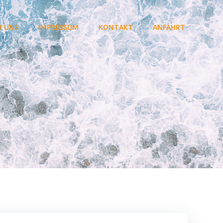
R UNS
IMPRESSUM
KONTAKT
ANFAHRT