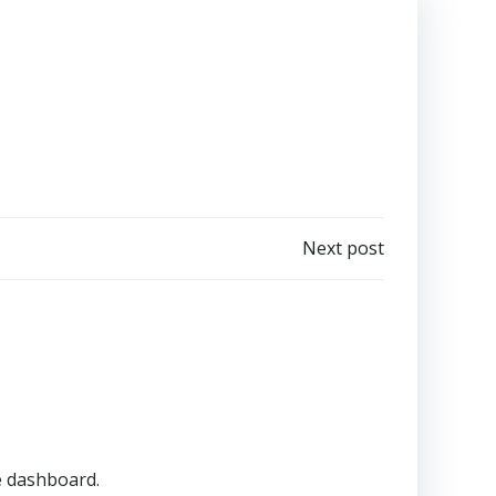
igation
Next post
e dashboard.