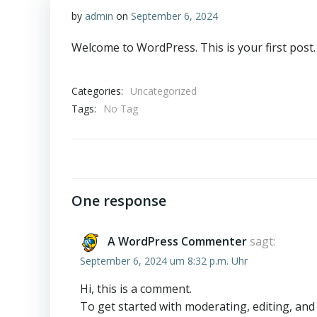
by
admin
on
September 6, 2024
Welcome to WordPress. This is your first post. E
Categories:
Uncategorized
Tags:
No Tag
One response
A WordPress Commenter
sagt:
September 6, 2024 um 8:32 p.m. Uhr
Hi, this is a comment.
To get started with moderating, editing, an