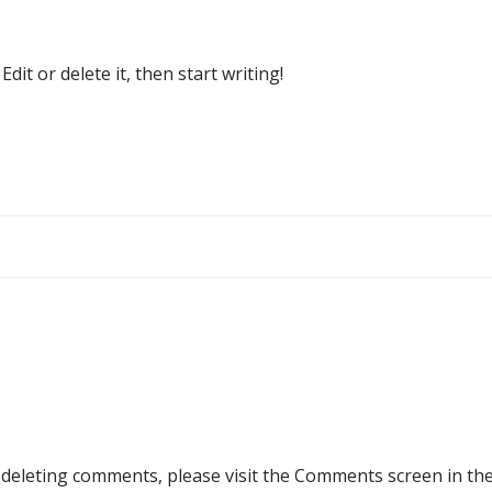
dit or delete it, then start writing!
Beitragsnav
d deleting comments, please visit the Comments screen in th