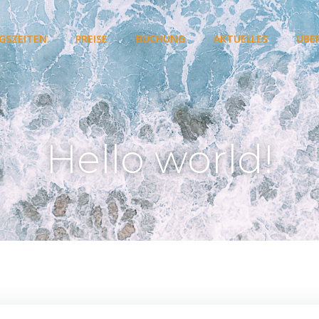
GSZEITEN
PREISE
BUCHUNG
AKTUELLES
ÜBE
Hello world!